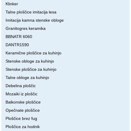
Klinker
Talne ploščice imitacija lesa
Imitacija kamna stenske obloge
Granitogres keramika
BBNATR 6060
DANTR1590
Keramične ploščice za kuhinjo
Stenske obloge za kuhinjo
Stenske ploščice za kuhinjo
Talne obloge za kuhinjo
Debelina ploščic
Mozaiki iz ploščic
Balkonske ploščice
Opečnate ploščice
Ploščice brez fug
Ploščice za hodnik