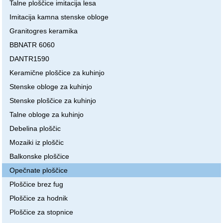
Talne ploščice imitacija lesa
Imitacija kamna stenske obloge
Granitogres keramika
BBNATR 6060
DANTR1590
Keramične ploščice za kuhinjo
Stenske obloge za kuhinjo
Stenske ploščice za kuhinjo
Talne obloge za kuhinjo
Debelina ploščic
Mozaiki iz ploščic
Balkonske ploščice
Opečnate ploščice
Ploščice brez fug
Ploščice za hodnik
Ploščice za stopnice